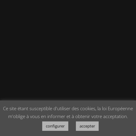
Ce site étant susceptible d'utiliser des cookies, la loi Européenne
m'oblige à vous en informer et à obtenir votre acceptation.
configurer
accepter