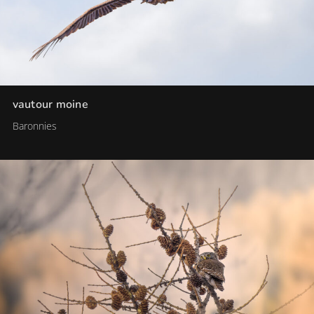
vautour moine
Baronnies