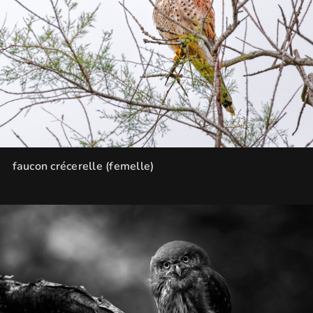
faucon crécerelle (femelle)