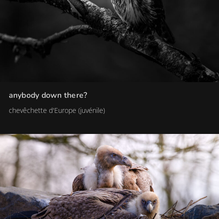
anybody down there?
chevêchette d'Europe (juvénile)