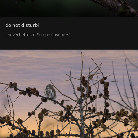
do not disturb!
chevêchettes d'Europe (juvéniles)