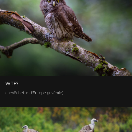
WTF?
chevêchette d'Europe (juvénile)