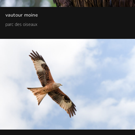
vautour moine
parc des oiseaux