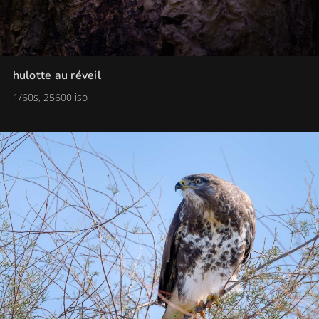
hulotte au réveil
1/60s, 25600 iso