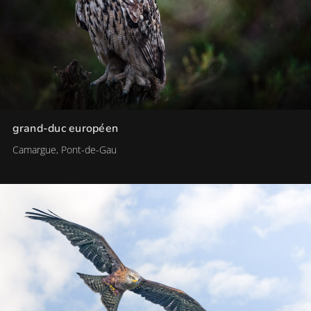
grand-duc européen
Camargue, Pont-de-Gau