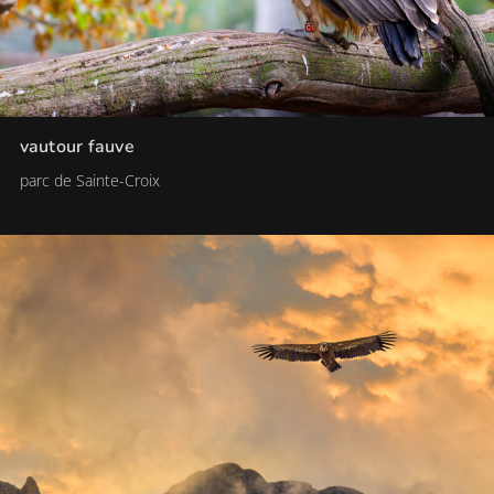
vautour fauve
parc de Sainte-Croix