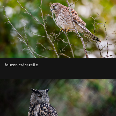
faucon crécerelle