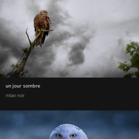
un jour sombre
milan noir